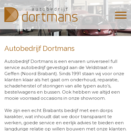
Autobedrijf Dortmans
Autobedrijf Dortmans is een ervaren universeel full
service autobedrijf gevestigd aan de Veldstraat in
Geffen (Noord Brabant). Sinds 1991 staan wij voor onze
klanten klaar als het gaat om onderhoud, reparatie,
schadeherstel of storingen van alle typen auto’s,
bestelwagens en bussen. Ook hebben we altijd een
mooie voorraad occasions in onze showroom.
We zijn een echt Brabants bedrijf met een dorps
karakter, wat inhoudt dat we door transparant te
werken, goede service en eerlijk advies te bieden een
langdurige relatie op willen bouwen met onze klanten.