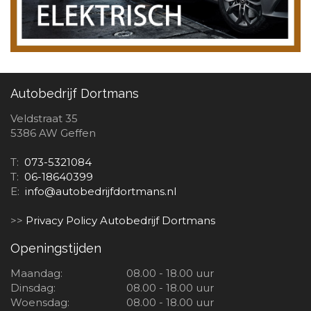
Autobedrijf Dortmans
Veldstraat 35
5386 AW Geffen
T:
073-5321084
T:
06-18640399
E:
info@autobedrijfdortmans.nl
>>
Privacy Policy Autobedrijf Dortmans
Openingstijden
Maandag:
08.00 - 18.00 uur
Dinsdag:
08.00 - 18.00 uur
Woensdag:
08.00 - 18.00 uur