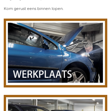
Kom gerust eens binnen lopen.