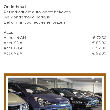
Onderhoud
Per individuele auto wordt bekeken
welk onderhoud nodig is.
Bel of mail voor advies en prijzen.
Accu
Accu 44 AH
€ 72,50
Accu 55 AH
€ 85,00
Accu 60 AH
€ 92,00
Accu 72 AH
€ 92,00