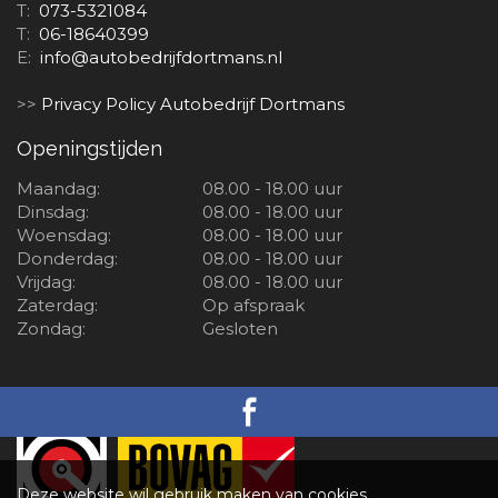
T:
073-5321084
T:
06-18640399
E:
info@autobedrijfdortmans.nl
>>
Privacy Policy Autobedrijf Dortmans
Openingstijden
Maandag:
08.00 - 18.00 uur
Dinsdag:
08.00 - 18.00 uur
Woensdag:
08.00 - 18.00 uur
Donderdag:
08.00 - 18.00 uur
Vrijdag:
08.00 - 18.00 uur
Zaterdag:
Op afspraak
Zondag:
Gesloten
BOVAG-garantie
Deze website wil gebruik maken van cookies.