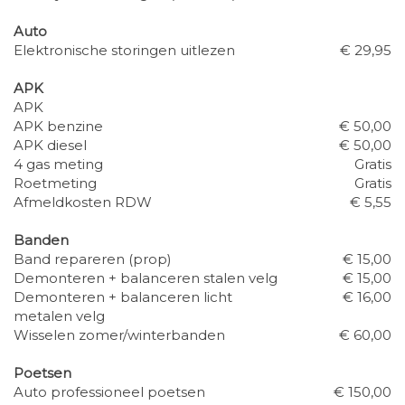
Auto
Elektronische storingen uitlezen
€ 29,95
APK
APK
APK benzine
€ 50,00
APK diesel
€ 50,00
4 gas meting
Gratis
Roetmeting
Gratis
Afmeldkosten RDW
€ 5,55
Banden
Band repareren (prop)
€ 15,00
Demonteren + balanceren stalen velg
€ 15,00
Demonteren + balanceren licht
€ 16,00
metalen velg
Wisselen zomer/winterbanden
€ 60,00
Poetsen
Auto professioneel poetsen
€ 150,00