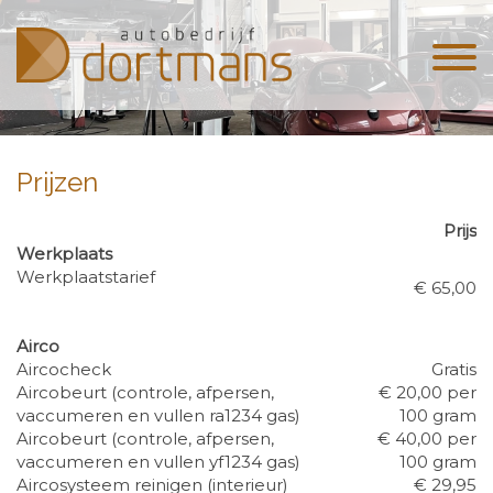
Prijzen
Prijs
Werkplaats
Werkplaatstarief
€ 65,00
Airco
Aircocheck
Gratis
Aircobeurt (controle, afpersen,
€ 20,00 per
vaccumeren en vullen ra1234 gas)
100 gram
Aircobeurt (controle, afpersen,
€ 40,00 per
vaccumeren en vullen yf1234 gas)
100 gram
Aircosysteem reinigen (interieur)
€ 29,95