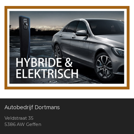
Autobedrijf Dortmans
Veldstraat 35
5386 AW Geffen